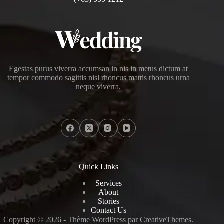
Egestas purus viverra accumsan in nis in metus dictum at
tempor commodo sagittis nisl rhoncus mattis rhoncus urna
neque viverra.
Quick Links
Services
About
Stories
Contact Us
Copyright © 2026 - Thème WordPress par
CreativeThemes
.